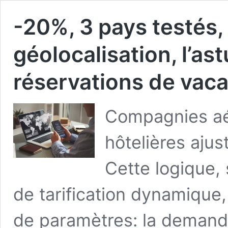
-20%, 3 pays testés,
géolocalisation, l’ast
réservations de vac
Compagnies aé
hôtelières ajust
Cette logique,
de tarification dynamique
de paramètres: la demande