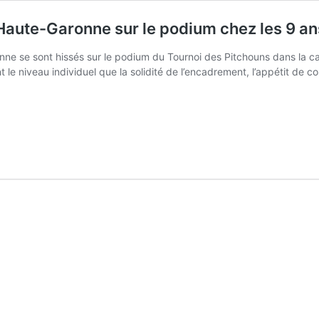
 Haute-Garonne sur le podium chez les 9 an
nne se sont hissés sur le podium du Tournoi des Pitchouns dans la c
 le niveau individuel que la solidité de l’encadrement, l’appétit de c