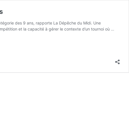
s
atégorie des 9 ans, rapporte La Dépêche du Midi. Une
ompétition et la capacité à gérer le contexte d’un tournoi où …