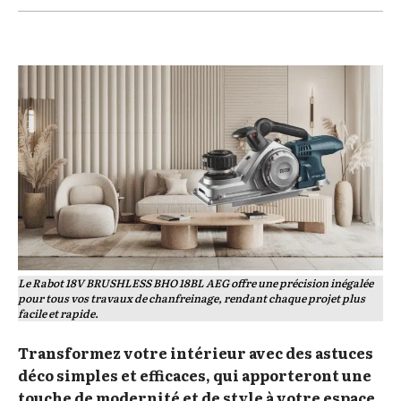
Le Rabot 18V BRUSHLESS BHO 18BL AEG offre une précision inégalée
pour tous vos travaux de chanfreinage, rendant chaque projet plus
facile et rapide.
Transformez votre intérieur avec des astuces
déco simples et efficaces, qui apporteront une
touche de modernité et de style à votre espace