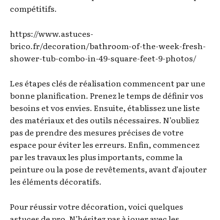
compétitifs.
https://www.astuces-
brico.fr/decoration/bathroom-of-the-week-fresh-
shower-tub-combo-in-49-square-feet-9-photos/
Les étapes clés de réalisation commencent par une
bonne planification. Prenez le temps de définir vos
besoins et vos envies. Ensuite, établissez une liste
des matériaux et des outils nécessaires. N’oubliez
pas de prendre des mesures précises de votre
espace pour éviter les erreurs. Enfin, commencez
par les travaux les plus importants, comme la
peinture ou la pose de revêtements, avant d’ajouter
les éléments décoratifs.
Pour réussir votre décoration, voici quelques
astuces de pro. N’hésitez pas à jouer avec les