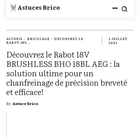
Astuces Brico
ACCUEIL
BRICOLAGE
DÉCOUVREZ LE
2 JUILLET
RABOT 18V...
2025
Découvrez le Rabot 18V
BRUSHLESS BHO 18BL AEG : la
solution ultime pour un
chanfreinage de précision breveté
et efficace!
By
Astuce brico
TWITTER
PINTEREST
WHATSAPP