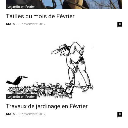
Le jardin en Février
Tailles du mois de Février
Alain
-
8 novembre 2012
0
Le jardin en Février
Travaux de jardinage en Février
Alain
-
8 novembre 2012
0