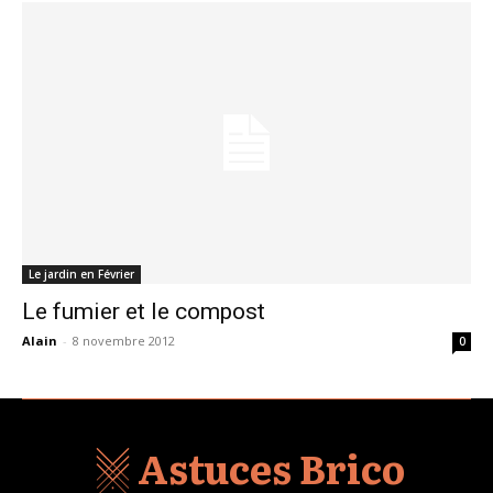
Le jardin en Février
Le fumier et le compost
Alain
-
8 novembre 2012
0
Astuces Brico