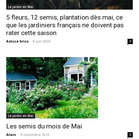
Le jardin en Mai
5 fleurs, 12 semis, plantation dès mai, ce
que les jardiniers français ne doivent pas
rater cette saison
Astuce brico
-
8 juin 2026
0
Le jardin en Mai
Les semis du mois de Mai
Alain
-
9 novembre 2012
0