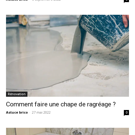
Rénovation
Comment faire une chape de ragréage ?
Astuce brico
-
27 mai 2022
0