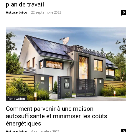
plan de travail
Astuce brico
-
22 septembre 2023
0
Rénovation
Comment parvenir à une maison
autosuffisante et minimiser les coûts
énergétiques
Astuce brico
-
6 septembre 2022
0