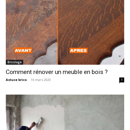
Bricolage
Comment rénover un meuble en bois ?
Astuce brico
-
16 mars 2020
1