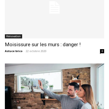
Rénovation
Moisissure sur les murs : danger !
Astuce brico
-
22 octobre 2020
0