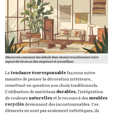
Découvrez comment des détails bien choisis transforment votre
espace de vie en un lieu inspirant et accueillant.
La
tendance écoresponsable
façonne notre
manière de penser la décoration intérieure,
remettant en question nos choix traditionnels.
L’utilisation de matériaux
durables
, l’intégration
de couleurs
naturelles
et le recours à des
meubles
recyclés
deviennent des incontournables. Ces
éléments ne sont pas seulement esthétiques, ils