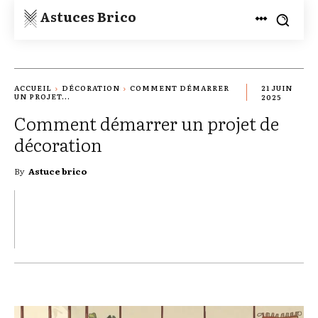
Astuces Brico
ACCUEIL
DÉCORATION
COMMENT DÉMARRER
21 JUIN
UN PROJET...
2025
Comment démarrer un projet de
décoration
By
Astuce brico
TWITTER
PINTEREST
WHATSAPP