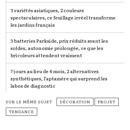
3 variétés asiatiques, 2 couleurs
spectaculaires, ce feuillage irréel transforme
les jardins français
3 batteries Parkside, prix réduits avant les
soldes, autonomie prolongée, ce que les
bricoleurs attendent vraiment
7 jours au lieu de 6 mois, 2 alternatives
synthétiques, l’aptamère qui surprend les
labos de diagnostic
SUR LE MÊME SUJET
DÉCORATION
PROJET
TENDANCE