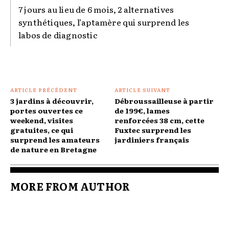
7 jours au lieu de 6 mois, 2 alternatives
synthétiques, l’aptamère qui surprend les
labos de diagnostic
ARTICLE PRÉCÉDENT
ARTICLE SUIVANT
3 jardins à découvrir,
Débroussailleuse à partir
portes ouvertes ce
de 199€, lames
weekend, visites
renforcées 38 cm, cette
gratuites, ce qui
Fuxtec surprend les
surprend les amateurs
jardiniers français
de nature en Bretagne
MORE FROM AUTHOR