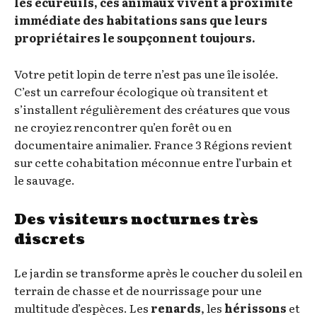
les écureuils, ces animaux vivent à proximité
immédiate des habitations sans que leurs
propriétaires le soupçonnent toujours.
Votre petit lopin de terre n’est pas une île isolée.
C’est un carrefour écologique où transitent et
s’installent régulièrement des créatures que vous
ne croyiez rencontrer qu’en forêt ou en
documentaire animalier. France 3 Régions revient
sur cette cohabitation méconnue entre l’urbain et
le sauvage.
Des visiteurs nocturnes très
discrets
Le jardin se transforme après le coucher du soleil en
terrain de chasse et de nourrissage pour une
multitude d’espèces. Les
renards
, les
hérissons
et