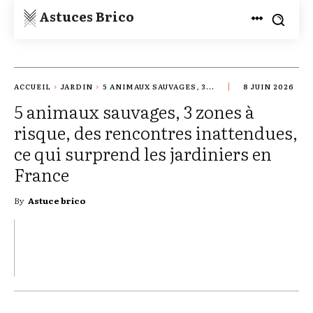
Astuces Brico
ACCUEIL
JARDIN
5 ANIMAUX SAUVAGES, 3...
8 JUIN 2026
5 animaux sauvages, 3 zones à
risque, des rencontres inattendues,
ce qui surprend les jardiniers en
France
By
Astuce brico
TWITTER
PINTEREST
WHATSAPP