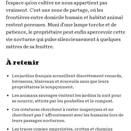
l’espace qu’on cultive ne nous appartient pas
vraiment. C’est une zone de partage, où les
frontières entre domicile humain et habitat animal
restent poreuses. Muni d’une lampe torche et de
patience, le propriétaire peut enfin apercevoir cette
vie nocturne qui pulse silencieusement à quelques
mètres de sa fenêtre.
À retenir
Les jardins français accueillent discrètement renards,
hérissons, blaireaux et écureuils sans que leurs
propriétaires le soupçonnent.
Les animaux sauvages visitent les jardins la nuit pour
se nourrir, attirés par les poubelles et le compost.
Ces créatures cherchent à rester inaperçues et ne
cherchent pas l' affrontement avec les humains lors de
leurs passages nocturnes.
Les traces comme empreintes, crottes et chemins