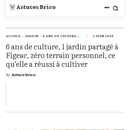
Astuces Brico
ACCUEIL
JARDIN
6 ANS DE CULTURE,...
5 JUIN 2026
6 ans de culture, 1 jardin partagé à
Figeac, zéro terrain personnel, ce
qu’elle a réussi à cultiver
By
Astuce brico
TWITTER
PINTEREST
WHATSAPP