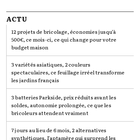
ACTU
12 projets de bricolage, économies jusqu’à
500€, ce mois-ci, ce qui change pour votre
budget maison
3 variétés asiatiques, 2 couleurs
spectaculaires, ce feuillage irréel transforme
les jardins français
3 batteries Parkside, prix réduits avant les
soldes, autonomie prolongée, ce que les
bricoleurs attendent vraiment
7 jours au lieu de 6 mois, 2 alternatives
synthétiques, l’aptamère qui surprend les