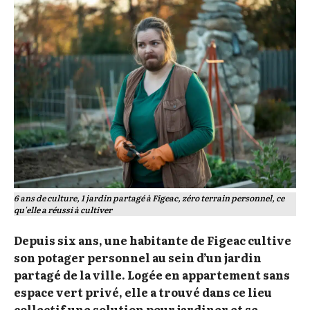
6 ans de culture, 1 jardin partagé à Figeac, zéro terrain personnel, ce
qu'elle a réussi à cultiver
Depuis six ans, une habitante de Figeac cultive
son potager personnel au sein d’un jardin
partagé de la ville. Logée en appartement sans
espace vert privé, elle a trouvé dans ce lieu
collectif une solution pour jardiner et se