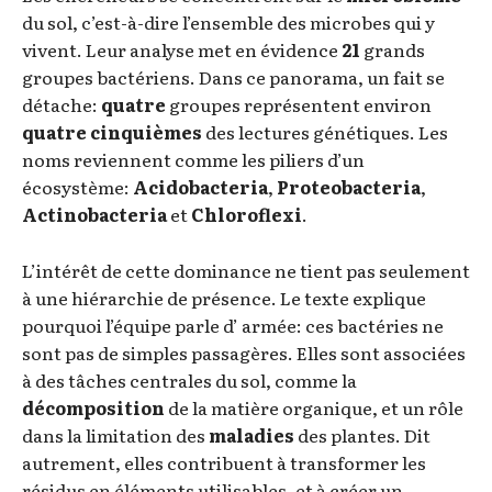
du sol, c’est-à-dire l’ensemble des microbes qui y
vivent. Leur analyse met en évidence
21
grands
groupes bactériens. Dans ce panorama, un fait se
détache:
quatre
groupes représentent environ
quatre cinquièmes
des lectures génétiques. Les
noms reviennent comme les piliers d’un
écosystème:
Acidobacteria
,
Proteobacteria
,
Actinobacteria
et
Chloroflexi
.
L’intérêt de cette dominance ne tient pas seulement
à une hiérarchie de présence. Le texte explique
pourquoi l’équipe parle d’ armée: ces bactéries ne
sont pas de simples passagères. Elles sont associées
à des tâches centrales du sol, comme la
décomposition
de la matière organique, et un rôle
dans la limitation des
maladies
des plantes. Dit
autrement, elles contribuent à transformer les
résidus en éléments utilisables, et à créer un