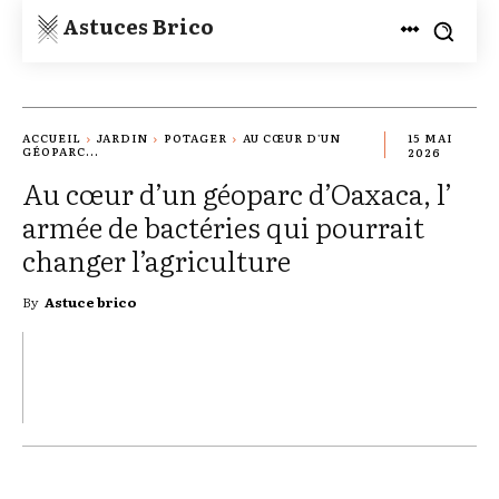
Astuces Brico
ACCUEIL
JARDIN
POTAGER
AU CŒUR D'UN
15 MAI
GÉOPARC...
2026
Au cœur d’un géoparc d’Oaxaca, l’
armée de bactéries qui pourrait
changer l’agriculture
By
Astuce brico
TWITTER
PINTEREST
WHATSAPP