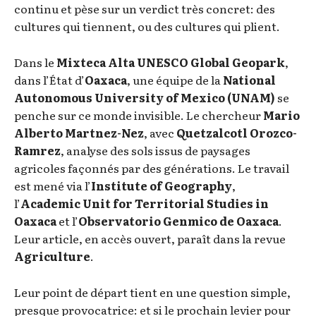
continu et pèse sur un verdict très concret: des
cultures qui tiennent, ou des cultures qui plient.
Dans le
Mixteca Alta UNESCO Global Geopark
,
dans l’État d’
Oaxaca
, une équipe de la
National
Autonomous University of Mexico (UNAM)
se
penche sur ce monde invisible. Le chercheur
Mario
Alberto Martnez-Nez
, avec
Quetzalcotl Orozco-
Ramrez
, analyse des sols issus de paysages
agricoles façonnés par des générations. Le travail
est mené via l’
Institute of Geography
,
l’
Academic Unit for Territorial Studies in
Oaxaca
et l’
Observatorio Genmico de Oaxaca
.
Leur article, en accès ouvert, paraît dans la revue
Agriculture
.
Leur point de départ tient en une question simple,
presque provocatrice: et si le prochain levier pour