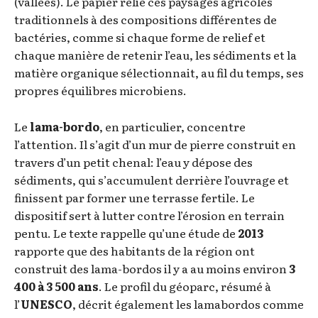
(vallées). Le papier relie ces paysages agricoles
traditionnels à des compositions différentes de
bactéries, comme si chaque forme de relief et
chaque manière de retenir l’eau, les sédiments et la
matière organique sélectionnait, au fil du temps, ses
propres équilibres microbiens.
Le
lama-bordo
, en particulier, concentre
l’attention. Il s’agit d’un mur de pierre construit en
travers d’un petit chenal: l’eau y dépose des
sédiments, qui s’accumulent derrière l’ouvrage et
finissent par former une terrasse fertile. Le
dispositif sert à lutter contre l’érosion en terrain
pentu. Le texte rappelle qu’une étude de
2013
rapporte que des habitants de la région ont
construit des lama-bordos il y a au moins environ
3
400 à 3 500 ans
. Le profil du géoparc, résumé à
l’
UNESCO
, décrit également les lamabordos comme