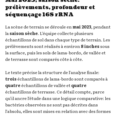
Mai 2023, saison sèche:
prélèvements, profondeur et
séquençage 16S rRNA
La scène de terrain se déroule en
mai 2023
, pendant
la
saison sèche
. L’équipe collecte plusieurs
échantillons de sol dans chaque type de terrain. Les
prélèvements sont réalisés à environ
8 inches
sous
la surface, puis les sols de lama-bordo, de vallée et
de terrasse sont comparés côte à côte.
Le texte précise la structure de l’analyse finale:
trois
échantillons de lama-bordo sont comparés à
quatre
échantillons de vallée et
quatre
échantillons de terrasse. Ce détail compte, parce
qu’il ancre l’étude dans une logique comparative: les
bactéries observées ne sont pas décrites dans
l’absolu, elles sont mises en relation avec des formes