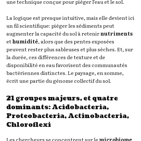
une technique conçue pour piéger l’eau et le sol.
La logique est presque intuitive, mais elle devient ici
un fil scientifique: piéger les sédiments peut
augmenter la capacité du sol à retenir
nutriments
et
humidité
, alors que des pentes exposées
peuvent rester plus sableuses et plus sèches. Et, sur
la durée, ces différences de texture et de
disponibilité en eau favorisent des communautés
bactériennes distinctes. Le paysage, en somme,
écrit une partie du génome collectif du sol.
21 groupes majeurs, et quatre
dominants: Acidobacteria,
Proteobacteria, Actinobacteria,
Chloroflexi
Les chercheurs se concentrent sur le
microbiome