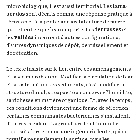
microbiologique, il est aussi territorial. Les
lama-
bordos
sont décrits comme une réponse pratique à
l’érosion et à la pente: une architecture de pierre
qui retient ce que l’eau emporte. Les
terrasses
et
les
vallées
incarnent d’autres configurations,
d’autres dynamiques de dépôt, de ruissellement et
de rétention.
Le texte insiste sur le lien entre ces aménagements
et la vie microbienne. Modifier la circulation de l’eau
et la distribution des sédiments, c’est modifier la
structure du sol, sa capacité à conserver l’humidité,
sa richesse en matière organique. Et, avec le temps,
ces conditions deviennent une forme de sélection:
certaines communautés bactériennes s’installent,
d’autres reculent. L’agriculture traditionnelle
apparaît alors comme une ingénierie lente, qui ne
travaille pas seulement la surface, mais les