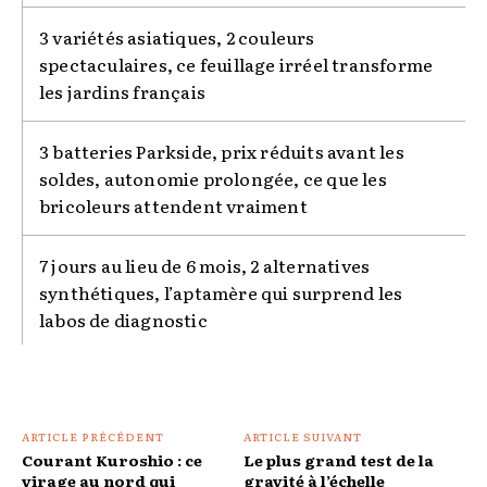
3 variétés asiatiques, 2 couleurs
spectaculaires, ce feuillage irréel transforme
les jardins français
3 batteries Parkside, prix réduits avant les
soldes, autonomie prolongée, ce que les
bricoleurs attendent vraiment
7 jours au lieu de 6 mois, 2 alternatives
synthétiques, l’aptamère qui surprend les
labos de diagnostic
ARTICLE PRÉCÉDENT
ARTICLE SUIVANT
Courant Kuroshio : ce
Le plus grand test de la
virage au nord qui
gravité à l’échelle