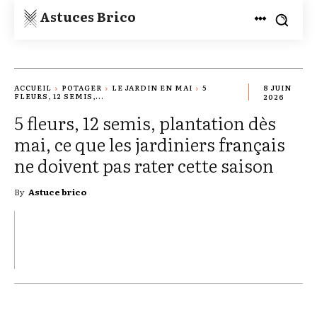
Astuces Brico
ACCUEIL
POTAGER
LE JARDIN EN MAI
5
8 JUIN
FLEURS, 12 SEMIS,...
2026
5 fleurs, 12 semis, plantation dès
mai, ce que les jardiniers français
ne doivent pas rater cette saison
By
Astuce brico
TWITTER
PINTEREST
WHATSAPP