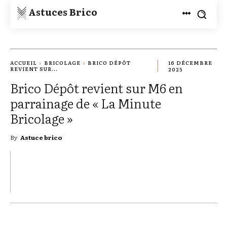
Astuces Brico
ACCUEIL
BRICOLAGE
BRICO DÉPÔT
16 DÉCEMBRE
REVIENT SUR...
2025
Brico Dépôt revient sur M6 en
parrainage de « La Minute
Bricolage »
By
Astuce brico
TWITTER
PINTEREST
WHATSAPP