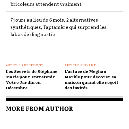
bricoleurs attendent vraiment
7 jours au lieu de 6 mois, 2 alternatives
synthétiques, l’aptamère qui surprend les
labos de diagnostic
ARTICLE PRÉCÉDENT
ARTICLE SUIVANT
Les Secrets de Stéphane
L’astuce de Meghan
Marie pour Entretenir
Markle pour décorer sa
Votre Jardin en
maison quand elle reçoit
Décembre
des invités
MORE FROM AUTHOR