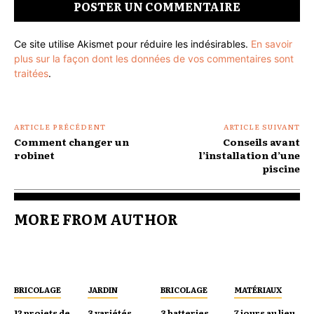
Ce site utilise Akismet pour réduire les indésirables.
En savoir
plus sur la façon dont les données de vos commentaires sont
traitées
.
ARTICLE PRÉCÉDENT
ARTICLE SUIVANT
Comment changer un
Conseils avant
robinet
l’installation d’une
piscine
MORE FROM AUTHOR
BRICOLAGE
JARDIN
BRICOLAGE
MATÉRIAUX
12 projets de
3 variétés
3 batteries
7 jours au lieu