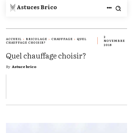
Astuces Brico
2
ACCUEIL
BRICOLAGE
CHAUFFAGE
QUEL
NOVEMBRE
CHAUFFAGE CHOISIR?
2018
Quel chauffage choisir?
By
Astuce brico
TWITTER
PINTEREST
WHATSAPP