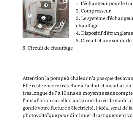
1. L’échangeur pour le tra
2. Compresseur
3. Le système d’échangeur
chauffage
4. Dispositif d’étranglem
5. Circuit et une sonde d
6. Circuit de chauffage
Attention la pompe à chaleur n’a pas que des ava
Elle reste encore très cher à l’achat et installatio
très longue de 7 à 10 ans en moyenne sans compte
l’installation car elle a aussi une durée de vie de pl
gonflé votre facture d’électricité, l’idéal serai de
photovoltaïque pour diminuer drastiquement votr