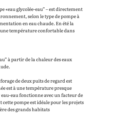
pe «eau glycolée-eau” – est directement
environnement, selon le type de pompe à
limentation en eau chaude. En été la
ir une température confortable dans
u” à partir de la chaleur des eaux
aude.
forage de deux puits de regard est
nnée est à une température presque
 eau-eau fonctionne avec un facteur de
t cette pompe est idéale pour les projets
ère des grands habitats