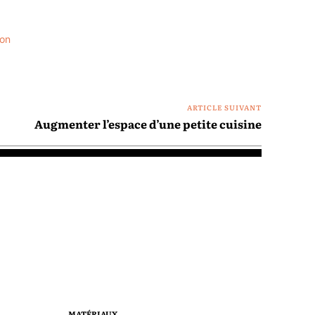
çon
ARTICLE SUIVANT
Augmenter l’espace d’une petite cuisine
MATÉRIAUX