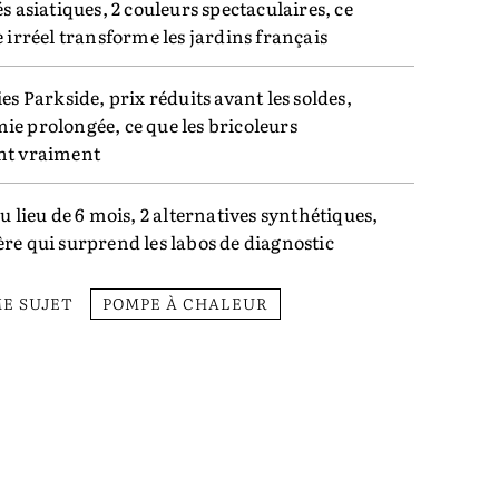
és asiatiques, 2 couleurs spectaculaires, ce
e irréel transforme les jardins français
ies Parkside, prix réduits avant les soldes,
e prolongée, ce que les bricoleurs
nt vraiment
au lieu de 6 mois, 2 alternatives synthétiques,
re qui surprend les labos de diagnostic
ME SUJET
POMPE À CHALEUR