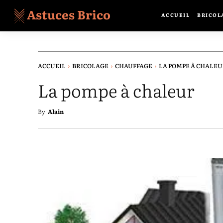
Astuces Brico
ACCUEIL
BRICOL
ACCUEIL
BRICOLAGE
CHAUFFAGE
LA POMPE À CHALE
La pompe à chaleur
By
Alain