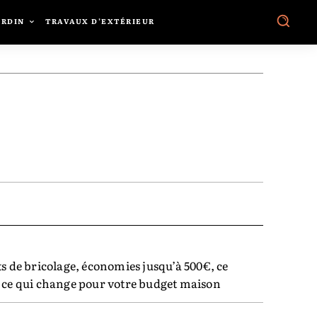
ARDIN
TRAVAUX D’EXTÉRIEUR
TER
PINTEREST
WHATSAPP
ts de bricolage, économies jusqu’à 500€, ce
, ce qui change pour votre budget maison