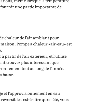
llations, même lorsque la température
ut fournir une partie importante de
 de chaleur de l’air ambiant pour
a maison. Pompe à chaleur «air-eau» est
e.
partir de l’air extérieur, et l’utilise
ent trouvez plus intéressant que
nvironnement tout au long de l’année.
s basse.
age et l’approvisionnement en eau
éversible c’est-à-dire qu’en été, vous