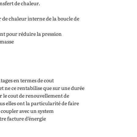
nsfert de chaleur.
 de chaleur interne de la boucle de
ent pour réduire la pression
e masse
ntages en termes de cout
n et ne ce rentabilise que sur une durée
r le cout de renouvellement de
us elles ont la particularité de faire
 la coupler avec un system
e facture d’énergie