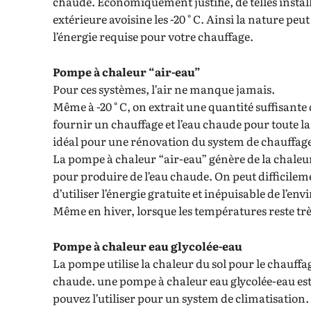
chaude. Économiquement justifié, de telles insta
extérieure avoisine les -20 ° C. Ainsi la nature pe
l’énergie requise pour votre chauffage.
Pompe à chaleur “air-eau”
Pour ces systèmes, l’air ne manque jamais.
Même à -20 ° C, on extrait une quantité suffisante
fournir un chauffage et l’eau chaude pour toute l
idéal pour une rénovation du system de chauffag
La pompe à chaleur “air-eau” génère de la chaleur à 
pour produire de l’eau chaude. On peut difficilem
d’utiliser l’énergie gratuite et inépuisable de l’e
Même en hiver, lorsque les températures reste trè
Pompe à chaleur eau glycolée-eau
La pompe utilise la chaleur du sol pour le chauff
chaude. une pompe à chaleur eau glycolée-eau est r
pouvez l’utiliser pour un system de climatisation.