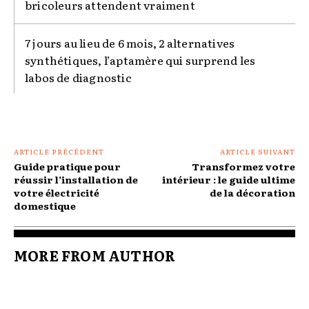
bricoleurs attendent vraiment
7 jours au lieu de 6 mois, 2 alternatives
synthétiques, l’aptamère qui surprend les
labos de diagnostic
ARTICLE PRÉCÉDENT
ARTICLE SUIVANT
Guide pratique pour
Transformez votre
réussir l’installation de
intérieur : le guide ultime
votre électricité
de la décoration
domestique
MORE FROM AUTHOR