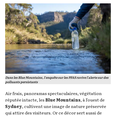
Dans les Blue Mountains, l'enquête sur les PFAS ravive l'alerte sur des
polluants persistants
Air frais, panoramas spectaculaires, végétation
réputée intacte, les
Blue Mountains
, à l’ouest de
Sydney
, cultivent une image de nature préservée
qui attire des visiteurs. Or ce décor sert aussi de