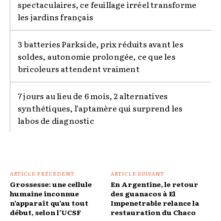
spectaculaires, ce feuillage irréel transforme
les jardins français
3 batteries Parkside, prix réduits avant les
soldes, autonomie prolongée, ce que les
bricoleurs attendent vraiment
7 jours au lieu de 6 mois, 2 alternatives
synthétiques, l’aptamère qui surprend les
labos de diagnostic
ARTICLE PRÉCÉDENT
ARTICLE SUIVANT
Grossesse: une cellule
En Argentine, le retour
humaine inconnue
des guanacos à El
n’apparaît qu’au tout
Impenetrable relance la
début, selon l’UCSF
restauration du Chaco