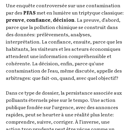
Une enquête controversée sur une contamination
par des
PFAS
met en lumière un triptyque classique:
preuve
,
confiance
,
décision
. La preuve, d’abord,
parce que la pollution chimique se construit dans
des données: prélèvements, analyses,
interprétation. La confiance, ensuite, parce que les
habitants, les visiteurs et les acteurs économiques
attendent une information compréhensible et
cohérente. La décision, enfin, parce qu’une
contamination de l’eau, même discutée, appelle des
arbitrages: que fait-on, quand, avec quel objectif?
Dans ce type de dossier, la persistance associée aux
polluants éternels pèse sur le tempo. Une action
publique fondée sur l’urgence, avec des annonces
rapides, peut se heurter à une réalité plus lente:
comprendre, suivre, corriger. À l’inverse, une
action trop prudente peut être vécue comme un