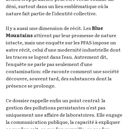
déni, surtout dans un lieu emblématique où la
nature fait partie de l’identité collective.
Il y a aussi une dimension de récit. Les
Blue
Mountains
attirent par leur promesse de nature
intacte, mais une enquête sur les PFAS impose un
autre récit, celui d’une modernité industrielle dont
les traces se logent dans l’eau. Autrement dit,
l’enquête ne parle pas seulement d’une
contamination: elle raconte comment une société
découvre, souvent tard, des substances dont la
présence se prolonge.
Ce dossier rappelle enfin un point central: la
gestion des pollutions persistantes n’est pas
uniquement une affaire de laboratoires. Elle engage
la communication publique, la capacité à expliquer
ce que l’on sait, ce que l’on surveille, ce que l’on