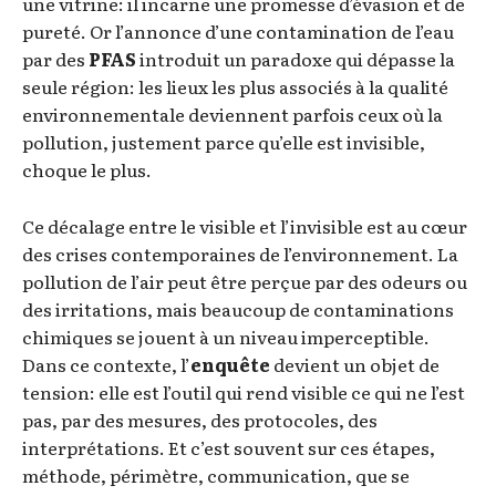
une vitrine: il incarne une promesse d’évasion et de
pureté. Or l’annonce d’une contamination de l’eau
par des
PFAS
introduit un paradoxe qui dépasse la
seule région: les lieux les plus associés à la qualité
environnementale deviennent parfois ceux où la
pollution, justement parce qu’elle est invisible,
choque le plus.
Ce décalage entre le visible et l’invisible est au cœur
des crises contemporaines de l’environnement. La
pollution de l’air peut être perçue par des odeurs ou
des irritations, mais beaucoup de contaminations
chimiques se jouent à un niveau imperceptible.
Dans ce contexte, l’
enquête
devient un objet de
tension: elle est l’outil qui rend visible ce qui ne l’est
pas, par des mesures, des protocoles, des
interprétations. Et c’est souvent sur ces étapes,
méthode, périmètre, communication, que se