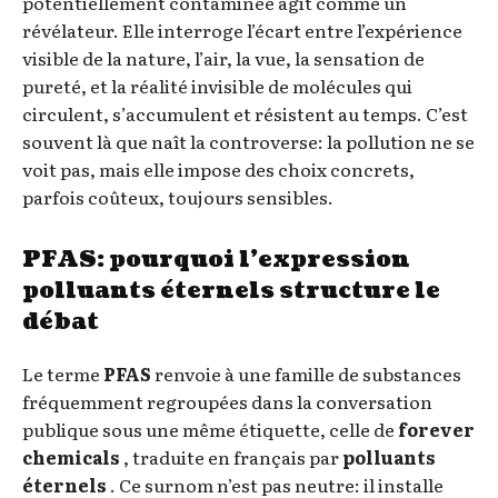
potentiellement contaminée agit comme un
révélateur. Elle interroge l’écart entre l’expérience
visible de la nature, l’air, la vue, la sensation de
pureté, et la réalité invisible de molécules qui
circulent, s’accumulent et résistent au temps. C’est
souvent là que naît la controverse: la pollution ne se
voit pas, mais elle impose des choix concrets,
parfois coûteux, toujours sensibles.
PFAS: pourquoi l’expression
polluants éternels structure le
débat
Le terme
PFAS
renvoie à une famille de substances
fréquemment regroupées dans la conversation
publique sous une même étiquette, celle de
forever
chemicals
, traduite en français par
polluants
éternels
. Ce surnom n’est pas neutre: il installe