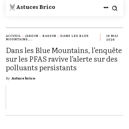
Astuces Brico
ACCUEIL
JARDIN
BASSIN
DANS LES BLUE
16 MAI
MOUNTAINS,...
2026
Dans les Blue Mountains, l’enquête
sur les PFAS ravive l’alerte sur des
polluants persistants
By
Astuce brico
TWITTER
PINTEREST
WHATSAPP