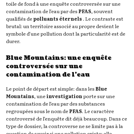
toile de fond à une enquête controversée sur une
contamination de l’eau par des
PFAS
, souvent
qualifiés de
polluants éternels
. Le contraste est
brutal: un territoire associé au propre devient le
symbole d’une pollution dont la particularité est de
durer.
Blue Mountains: une enquête
controversée sur une
contamination de l’eau
Le point de départ est simple: dans les
Blue
Mountains
, une
investigation
porte sur une
contamination de l’eau par des substances
regroupées sous le nom de
PFAS
. Le caractère
controversé de l’enquête dit déjà beaucoup. Dans ce
type de dossier, la controverse ne se limite pas à la
question de savoir si une pollution existe: elle