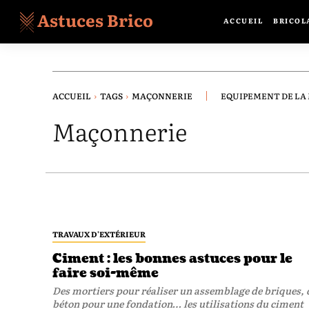
Astuces Brico
ACCUEIL
BRICOL
ACCUEIL
TAGS
MAÇONNERIE
EQUIPEMENT DE LA
Maçonnerie
TRAVAUX D'EXTÉRIEUR
Ciment : les bonnes astuces pour le
faire soi-même
Des mortiers pour réaliser un assemblage de briques, 
béton pour une fondation… les utilisations du ciment