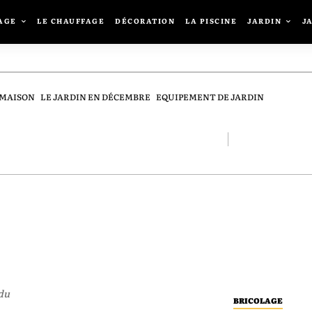
AGE
LE CHAUFFAGE
DÉCORATION
LA PISCINE
JARDIN
J
 MAISON
LE JARDIN EN DÉCEMBRE
EQUIPEMENT DE JARDIN
du
BRICOLAGE