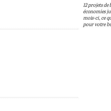
12 projets de 
économies ju
mois-ci, ce q
pour votre b