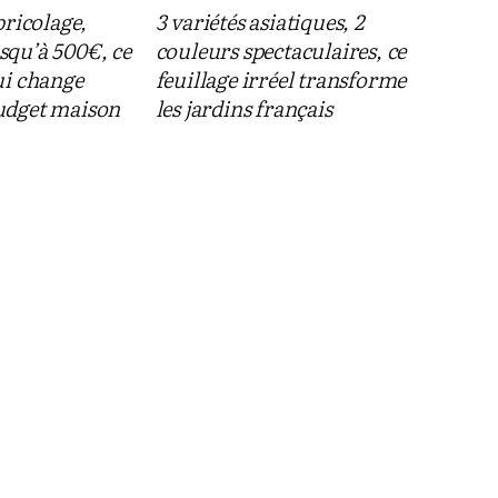
bricolage,
3 variétés asiatiques, 2
squ’à 500€, ce
couleurs spectaculaires, ce
ui change
feuillage irréel transforme
udget maison
les jardins français