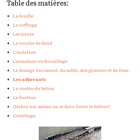
Table des matières:
La fouille
Le coffrage
Les joints
La couche de fond
L’isolation
L’armature ou ferraillage
Le dosage du ciment, du sable, des graviers et de l’eau
Les adjuvants
La coulée du béton
La finition
Gâcher soi-même ou ce faire livrer le béton?
L’outillage