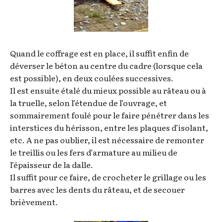
Quand le coffrage est en place, il suffit enfin de
déverser le béton au centre du cadre (lorsque cela
est possible), en deux coulées successives.
Il est ensuite étalé du mieux possible au râteau ou à
la truelle, selon l’étendue de l’ouvrage, et
sommairement foulé pour le faire pénétrer dans les
interstices du hérisson, entre les plaques d’isolant,
etc. A ne pas oublier, il est nécessaire de remonter
le treillis ou les fers d’armature au milieu de
l’épaisseur de la dalle.
Il suffit pour ce faire, de crocheter le grillage ou les
barres avec les dents du râteau, et de secouer
brièvement.