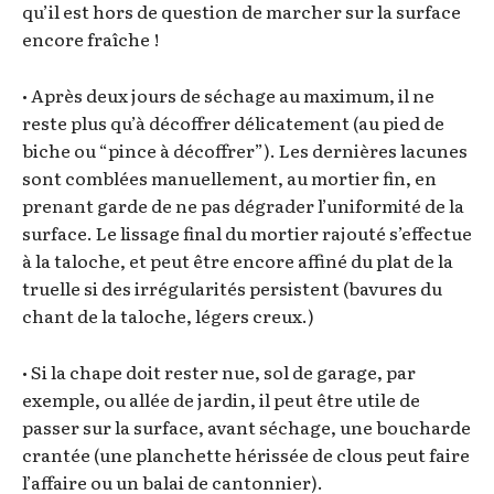
qu’il est hors de question de marcher sur la surface
encore fraîche !
• Après deux jours de séchage au maximum, il ne
reste plus qu’à décoffrer délicatement (au pied de
biche ou “pince à décoffrer”). Les dernières lacunes
sont comblées manuellement, au mortier fin, en
prenant garde de ne pas dégrader l’uniformité de la
surface. Le lissage final du mortier rajouté s’effectue
à la taloche, et peut être encore affiné du plat de la
truelle si des irrégularités persistent (bavures du
chant de la taloche, légers creux.)
• Si la chape doit rester nue, sol de garage, par
exemple, ou allée de jardin, il peut être utile de
passer sur la surface, avant séchage, une boucharde
crantée (une planchette hérissée de clous peut faire
l’affaire ou un balai de cantonnier).