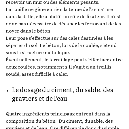
recevoir un mur ou des éléments pesants.
La rouille ne gène en rien la tenue de l’armature
dans la dalle, elle a plutôt un rôle de fixateur. Il n’est
donc pas nécessaire de décaper les fers avant de les
noyer dans le béton.
Leur pose s’effectue sur des cales destinées à les
séparer du sol. Le béton, lors de la coulée, s’étend
sous la structure métallique.
Éventuellement, le ferraillage peut s’effectuer entre
deux coulées, notamment s’il s’agit d’un treillis
soudé, assez difficile à caler.
Le dosage du ciment, du sable, des
graviers et de l’eau
Quatre ingrédients principaux entrent dans la
composition du béton : Du ciment, du sable, des
graviers et de l’eau. Il se différencie donc du simple