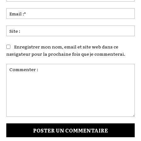
:*
Ema
:*
Sit
:
Enregistrer mon nom, email et site web dans ce
navigateur pour la prochaine fois que je commenterai.
Commenter
: