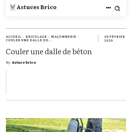
Astuces Brico
ACCUEIL
BRICOLAGE
MAÇONNERIE
29 FÉVRIER
COULER UNE DALLE DE...
2020
Couler une dalle de béton
By
Astuce brico
TWITTER
PINTEREST
WHATSAPP