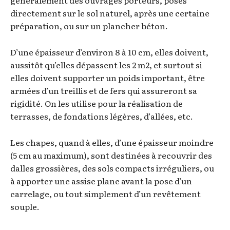
généralement des ouvrages porteurs, posés
directement sur le sol naturel, après une certaine
préparation, ou sur un plancher béton.
D’une épaisseur d’environ 8 à 10 cm, elles doivent,
aussitôt qu’elles dépassent les 2 m2, et surtout si
elles doivent supporter un poids important, être
armées d’un treillis et de fers qui assureront sa
rigidité. On les utilise pour la réalisation de
terrasses, de fondations légères, d’allées, etc.
Les chapes, quand à elles, d’une épaisseur moindre
(5 cm au maximum), sont destinées à recouvrir des
dalles grossières, des sols compacts irréguliers, ou
à apporter une assise plane avant la pose d’un
carrelage, ou tout simplement d’un revêtement
souple.