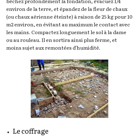
bêchez profondément la fondation, évacuez 1/4
environ de la terre, et épandez de la fleur de chaux
(ou chaux aérienne éteinte) à raison de 25 kg pour 10
m2 environ, en évitant au maximum le contact avec
les mains. Compactez longuement le sol à la dame
ou au rouleau. Il en sortira ainsi plus ferme, et
moins sujet aux remontées d’humidité.
Le coffrage