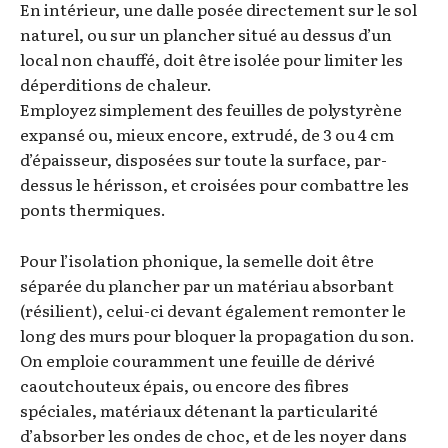
En intérieur, une dalle posée directement sur le sol
naturel, ou sur un plancher situé au dessus d’un
local non chauffé, doit être isolée pour limiter les
déperditions de chaleur.
Employez simplement des feuilles de polystyrène
expansé ou, mieux encore, extrudé, de 3 ou 4 cm
d’épaisseur, disposées sur toute la surface, par-
dessus le hérisson, et croisées pour combattre les
ponts thermiques.
Pour l’isolation phonique, la semelle doit être
séparée du plancher par un matériau absorbant
(résilient), celui-ci devant également remonter le
long des murs pour bloquer la propagation du son.
On emploie couramment une feuille de dérivé
caoutchouteux épais, ou encore des fibres
spéciales, matériaux détenant la particularité
d’absorber les ondes de choc, et de les noyer dans