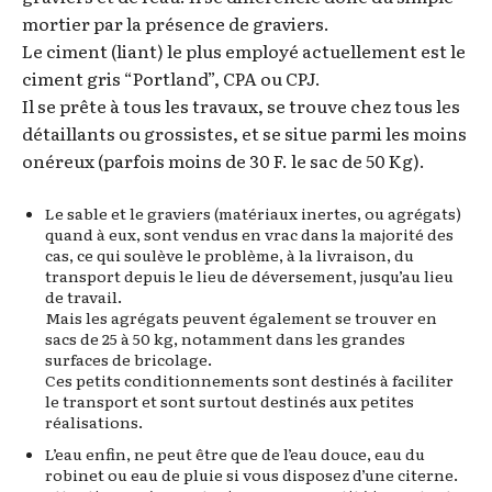
mortier par la présence de graviers.
Le ciment (liant) le plus employé actuellement est le
ciment gris “Portland”, CPA ou CPJ.
Il se prête à tous les travaux, se trouve chez tous les
détaillants ou grossistes, et se situe parmi les moins
onéreux (parfois moins de 30 F. le sac de 50 Kg).
Le sable et le graviers (matériaux inertes, ou agrégats)
quand à eux, sont vendus en vrac dans la majorité des
cas, ce qui soulève le problème, à la livraison, du
transport depuis le lieu de déversement, jusqu’au lieu
de travail.
Mais les agrégats peuvent également se trouver en
sacs de 25 à 50 kg, notamment dans les grandes
surfaces de bricolage.
Ces petits conditionnements sont destinés à faciliter
le transport et sont surtout destinés aux petites
réalisations.
L’eau enfin, ne peut être que de l’eau douce, eau du
robinet ou eau de pluie si vous disposez d’une citerne.