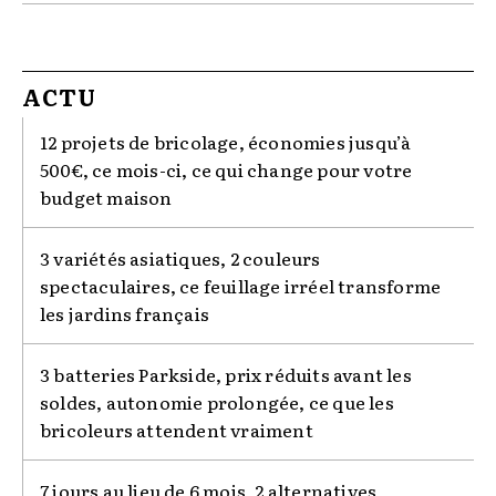
ACTU
12 projets de bricolage, économies jusqu’à
500€, ce mois-ci, ce qui change pour votre
budget maison
3 variétés asiatiques, 2 couleurs
spectaculaires, ce feuillage irréel transforme
les jardins français
3 batteries Parkside, prix réduits avant les
soldes, autonomie prolongée, ce que les
bricoleurs attendent vraiment
7 jours au lieu de 6 mois, 2 alternatives