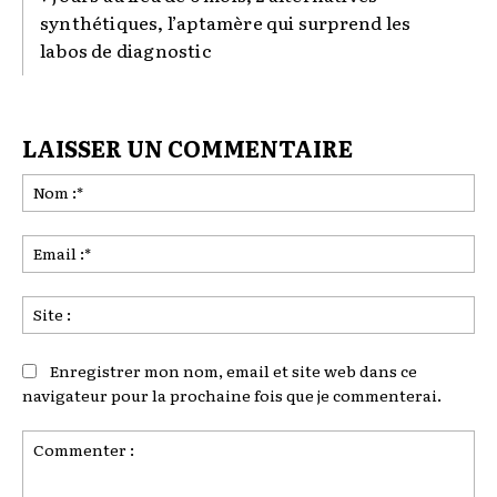
synthétiques, l’aptamère qui surprend les
labos de diagnostic
LAISSER UN COMMENTAIRE
No
:*
Ema
:*
Sit
:
Enregistrer mon nom, email et site web dans ce
navigateur pour la prochaine fois que je commenterai.