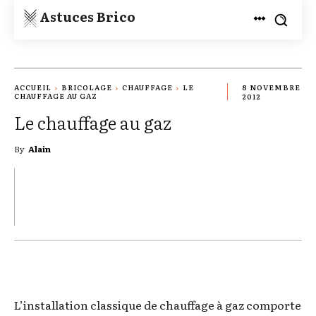
Astuces Brico
ACCUEIL
BRICOLAGE
CHAUFFAGE
LE
8 NOVEMBRE
CHAUFFAGE AU GAZ
2012
Le chauffage au gaz
By
Alain
TWITTER
PINTEREST
WHATSAPP
L’installation classique de chauffage à gaz comporte