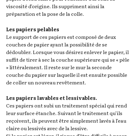
viscosité d’origine. Ils suppriment ainsi la
préparation et la pose de la colle.
Les papiers pelables
Le support de ces papiers est composé de deux
couches de papier ayant la possibilité de se
dédoubler. Lorsque vous désirez enlever le papier, il
suffit de tirer à sec la couche supérieure qui se « pèle
» littéralement. Il reste sur le mur la seconde
couche du papier sur laquelle il est ensuite possible
de coller un nouveau revêtement.
Les papiers lavables et lessivables.
Ces papiers ont subi un traitement spécial qui rend
leur surface étanche. Suivant le traitement qu’ils
reçoivent, ils peuvent être simplement lavés à l’eau
claire ou lessivés avec de la lessive.
Si le papier est léger, il risque d’être difficile à poser