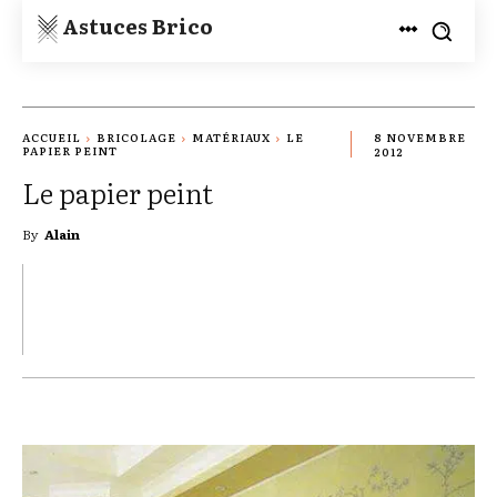
Astuces Brico
ACCUEIL
BRICOLAGE
MATÉRIAUX
LE
8 NOVEMBRE
PAPIER PEINT
2012
Le papier peint
By
Alain
TWITTER
PINTEREST
WHATSAPP