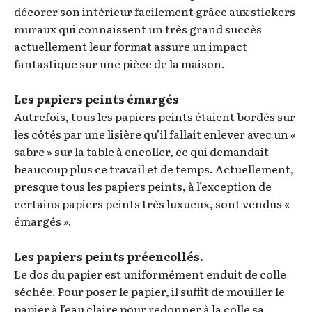
décorer son intérieur facilement grâce aux stickers
muraux qui connaissent un très grand succès
actuellement leur format assure un impact
fantastique sur une pièce de la maison.
Les papiers peints émargés
Autrefois, tous les papiers peints étaient bordés sur
les côtés par une lisière qu’il fallait enlever avec un «
sabre » sur la table à encoller, ce qui demandait
beaucoup plus ce travail et de temps. Actuellement,
presque tous les papiers peints, à l’exception de
certains papiers peints très luxueux, sont vendus «
émargés ».
Les papiers peints préencollés.
Le dos du papier est uniformément enduit de colle
séchée. Pour poser le papier, il suffit de mouiller le
papier à l’eau claire pour redonner à la colle sa