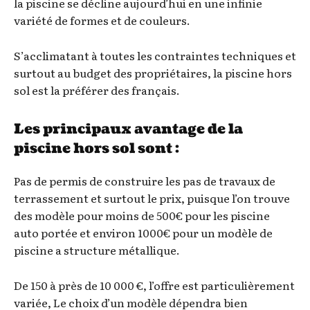
la piscine se décline aujourd’hui en une infinie
variété de formes et de couleurs.
S’acclimatant à toutes les contraintes techniques et
surtout au budget des propriétaires, la piscine hors
sol est la préférer des français.
Les principaux avantage de la
piscine hors sol sont :
Pas de permis de construire les pas de travaux de
terrassement et surtout le prix, puisque l’on trouve
des modèle pour moins de 500€ pour les piscine
auto portée et environ 1000€ pour un modèle de
piscine a structure métallique.
De 150 à près de 10 000 €, l’offre est particulièrement
variée, Le choix d’un modèle dépendra bien