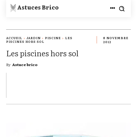
Astuces Brico
ACCUEIL
JARDIN
PISCINE
LES
8 NOVEMBRE
PISCINES HORS SOL
2012
Les piscines hors sol
By
Astuce brico
TWITTER
PINTEREST
WHATSAPP