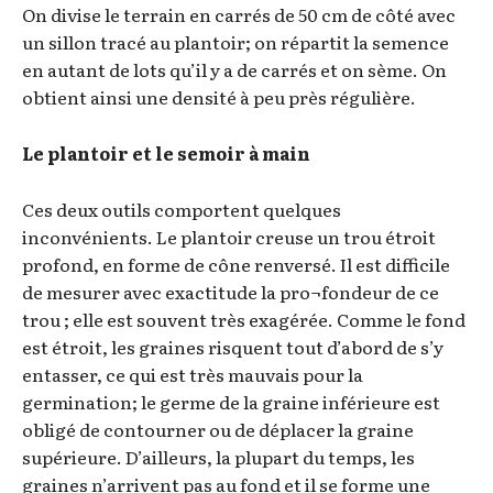
On divise le terrain en carrés de 50 cm de côté avec
un sillon tracé au plantoir; on répartit la semence
en autant de lots qu’il y a de carrés et on sème. On
obtient ainsi une densité à peu près régulière.
Le plantoir et le semoir à main
Ces deux outils comportent quelques
inconvénients. Le plantoir creuse un trou étroit
profond, en forme de cône renversé. Il est difficile
de mesurer avec exactitude la pro¬fondeur de ce
trou ; elle est souvent très exagérée. Comme le fond
est étroit, les graines risquent tout d’abord de s’y
entasser, ce qui est très mauvais pour la
germination; le germe de la graine inférieure est
obligé de contourner ou de déplacer la graine
supérieure. D’ailleurs, la plupart du temps, les
graines n’arrivent pas au fond et il se forme une