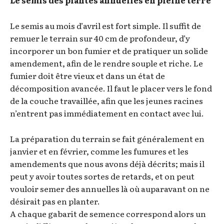
Le semis des plantes annuelles en pleine terre
Le semis au mois d’avril est fort simple. Il suffit de
remuer le terrain sur 40 cm de profondeur, d’y
incorporer un bon fumier et de pratiquer un solide
amendement, afin de le rendre souple et riche. Le
fumier doit être vieux et dans un état de
décomposition avancée. Il faut le placer vers le fond
de la couche travaillée, afin que les jeunes racines
n’entrent pas immédiatement en contact avec lui.
La préparation du terrain se fait généralement en
janvier et en février, comme les fumures et les
amendements que nous avons déjà décrits; mais il
peut y avoir toutes sortes de retards, et on peut
vouloir semer des annuelles là où auparavant on ne
désirait pas en planter.
A chaque gabarit de semence correspond alors un