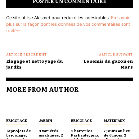
Ce site utilise Akismet pour réduire les indésirables.
En savoir
plus sur la façon dont les données de vos commentaires sont
traitées
.
ARTICLE PRÉCÉDENT
ARTICLE SUIVANT
Elagage et nettoyage du
Le semis du gazon en
jardin
Mars
MORE FROM AUTHOR
BRICOLAGE
JARDIN
BRICOLAGE
MATÉRIAUX
12 projets de
3 variétés
3 batteries
7 jours au lieu
bricolage,
asiatiques, 2
Parkside, prix
de 6 mois, 2