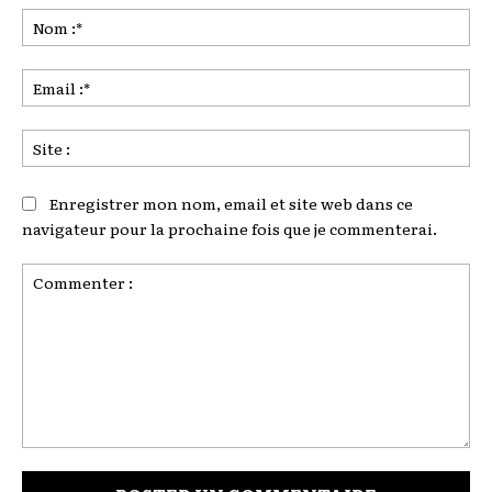
No
:*
Ema
:*
Sit
:
Enregistrer mon nom, email et site web dans ce
navigateur pour la prochaine fois que je commenterai.
Commenter
: