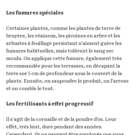
Les fumures spéciales
Certaines plantes, comme les plantes de terre de
bruyère, les résineux, les pivoines en arbre et les
arbustes à feuillage persistant n’aiment guère les
fumures habituelles, mais tolèrent le sang sec
moulu. On applique cette fumure, également très
recommandée pour les terrasses, en décapant la
terre sur 5 cm de profondeur sous le couvert de la
plante. Ensuite, on saupoudre le produit, on l’arrose
et on comble le tout.
Les fertilisants à effet progressif
Il s’agit de la cornaille et de la poudre d’os. Leur
effet, très lent, dure pendant des années.
Cependant, ils ne peuvent être employés que pour