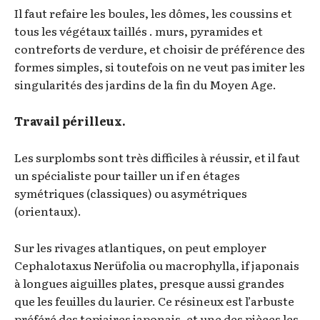
Il faut refaire les boules, les dômes, les coussins et
tous les végétaux taillés . murs, pyramides et
contreforts de verdure, et choisir de préférence des
formes simples, si toutefois on ne veut pas imiter les
singularités des jardins de la fin du Moyen Age.
Travail périlleux.
Les surplombs sont très difficiles à réussir, et il faut
un spécialiste pour tailler un if en étages
symétriques (classiques) ou asymétriques
(orientaux).
Sur les rivages atlantiques, on peut employer
Cephalotaxus Nerüfolia ou macrophylla, if japonais
à longues aiguilles plates, presque aussi grandes
que les feuilles du laurier. Ce résineux est l’arbuste
préféré des topiaires japonais, et une des pièces les