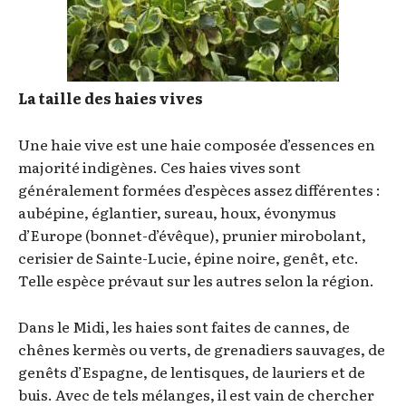
La taille des haies vives
Une haie vive est une haie composée d’essences en
majorité indigènes. Ces haies vives sont
généralement formées d’espèces assez différentes :
aubépine, églantier, sureau, houx, évonymus
d’Europe (bonnet-d’évêque), prunier mirobolant,
cerisier de Sainte-Lucie, épine noire, genêt, etc.
Telle espèce prévaut sur les autres selon la région.
Dans le Midi, les haies sont faites de cannes, de
chênes kermès ou verts, de grenadiers sauvages, de
genêts d’Espagne, de lentisques, de lauriers et de
buis. Avec de tels mélanges, il est vain de chercher