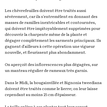
Les chèvrefeuilles doivent être traités aussi
sévèrement, car ils s’entremêlent en donnant des
masses de ramilles inextricables et contournées,
qui doivent être impitoyablement supprimées pour
découvrir la charpente même de la plante et
dégager complètement les sarments principaux. Ils
gagnent d’ailleurs à cette opération une vigueur
nouvelle, et fleurissent plus abondamment.
On aperçoit des inflorescences plus dégagées, sur
un manteau régulier de rameaux très garnis.
Dans le Midi, la bougainvillée et Bignonia tweediana
doivent être traités comme le lierre; on leur laisse
cependant au moins 25 cm d’épaisseur.
La taille enlève à ces plantes tout leur aspect