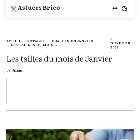
Astuces Brico
8
ACCUEIL
POTAGER
LE JARDIN EN JANVIER
NOVEMBRE
LES TAILLES DU MOIS...
2012
Les tailles du mois de Janvier
By
Alain
TWITTER
PINTEREST
WHATSAPP