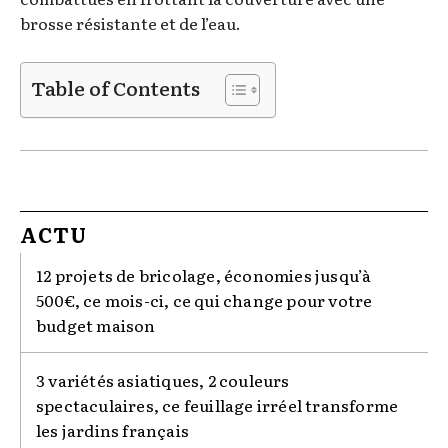
brosse résistante et de l’eau.
Table of Contents
ACTU
12 projets de bricolage, économies jusqu’à
500€, ce mois-ci, ce qui change pour votre
budget maison
3 variétés asiatiques, 2 couleurs
spectaculaires, ce feuillage irréel transforme
les jardins français