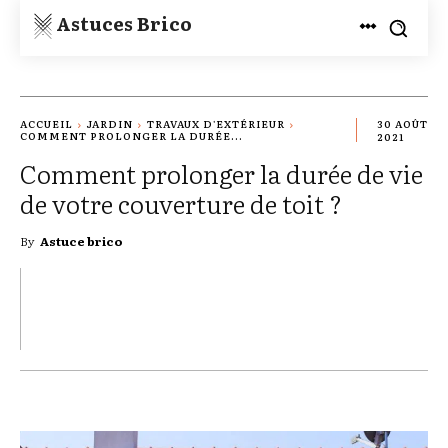
Astuces Brico
ACCUEIL
JARDIN
TRAVAUX D'EXTÉRIEUR
30 AOÛT
COMMENT PROLONGER LA DURÉE...
2021
Comment prolonger la durée de vie
de votre couverture de toit ?
By
Astuce brico
TWITTER
PINTEREST
WHATSAPP