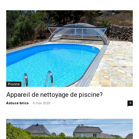
Piscine
Appareil de nettoyage de piscine?
Astuce brico
-
6 mai 2020
0