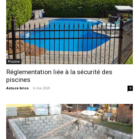
Piscine
Réglementation liée à la sécurité des
piscines
Astuce brico
-
6 mai 2020
0