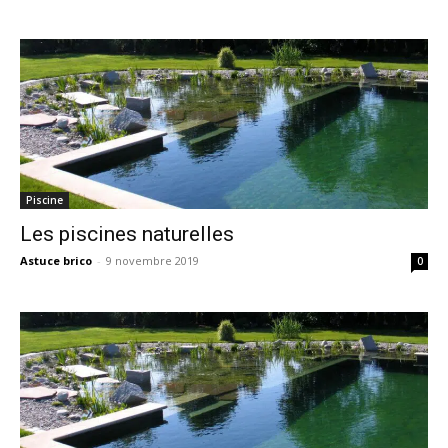
Piscine
Les piscines naturelles
Astuce brico
-
9 novembre 2019
0