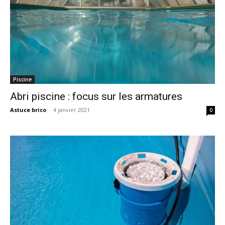
Piscine
Abri piscine : focus sur les armatures
Astuce brico
-
4 janvier 2021
0