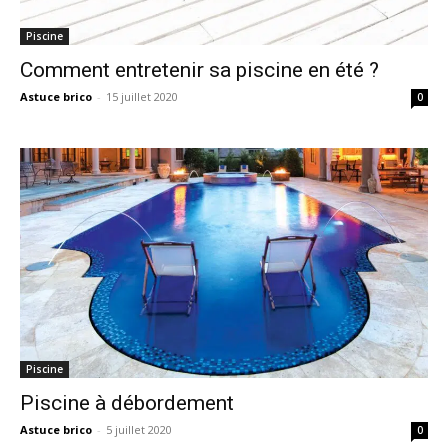
Piscine
Comment entretenir sa piscine en été ?
Astuce brico
-
15 juillet 2020
0
Piscine
Piscine à débordement
Astuce brico
-
5 juillet 2020
0