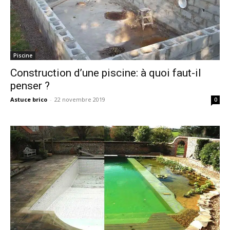
Piscine
Construction d’une piscine: à quoi faut-il
penser ?
Astuce brico
-
22 novembre 2019
0