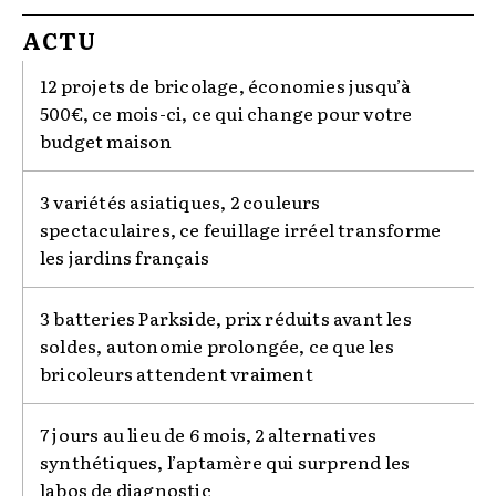
ACTU
12 projets de bricolage, économies jusqu’à
500€, ce mois-ci, ce qui change pour votre
budget maison
3 variétés asiatiques, 2 couleurs
spectaculaires, ce feuillage irréel transforme
les jardins français
3 batteries Parkside, prix réduits avant les
soldes, autonomie prolongée, ce que les
bricoleurs attendent vraiment
7 jours au lieu de 6 mois, 2 alternatives
synthétiques, l’aptamère qui surprend les
labos de diagnostic