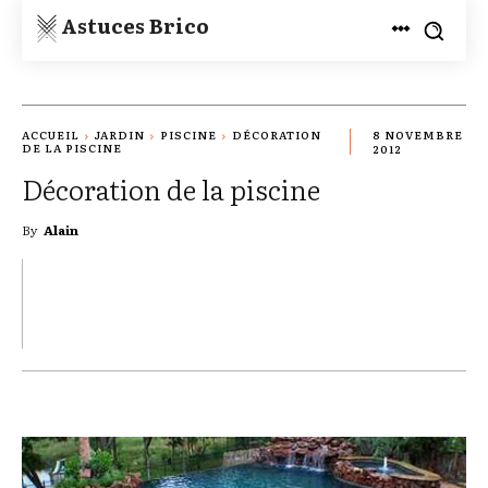
Astuces Brico
ACCUEIL
JARDIN
PISCINE
DÉCORATION
8 NOVEMBRE
DE LA PISCINE
2012
Décoration de la piscine
By
Alain
TWITTER
PINTEREST
WHATSAPP