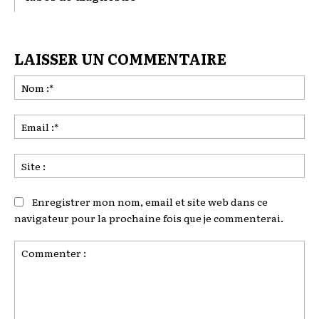
LAISSER UN COMMENTAIRE
No
:*
Ema
:*
Sit
:
Enregistrer mon nom, email et site web dans ce
navigateur pour la prochaine fois que je commenterai.