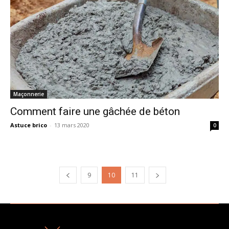
Maçonnerie
Comment faire une gâchée de béton
Astuce brico
-
13 mars 2020
0
9
10
11