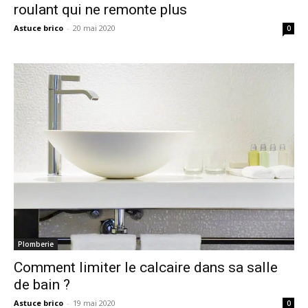
roulant qui ne remonte plus
Astuce brico
-
20 mai 2020
0
Plomberie
Comment limiter le calcaire dans sa salle
de bain ?
Astuce brico
-
19 mai 2020
0