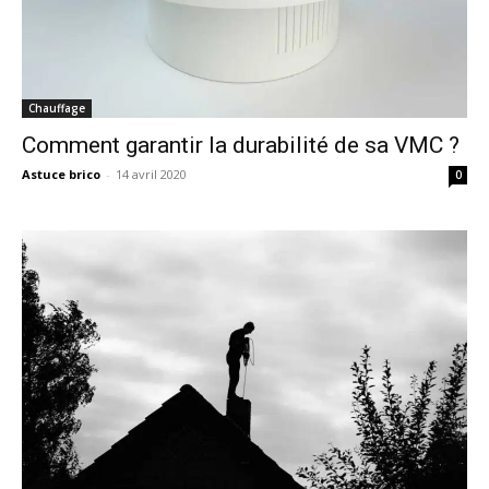
Chauffage
Comment garantir la durabilité de sa VMC ?
Astuce brico
-
14 avril 2020
0