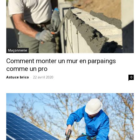
Maçonnerie
Comment monter un mur en parpaings
comme un pro
Astuce brico
-
22 avril 2020
0