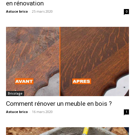
en rénovation
Astuce brico
-
25 mars 2020
0
Bricolage
Comment rénover un meuble en bois ?
Astuce brico
-
16 mars 2020
1