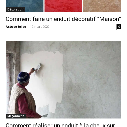
Décoration
Comment faire un enduit décoratif “Maison”
Astuce brico
-
12 mars 2020
0
Maçonnerie
Comment réaliser un enduit à la chaux sur