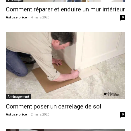
Comment réparer et enduire un mur intérieur
Astuce brico
-
4 mars 2020
0
Aménagement
Comment poser un carrelage de sol
Astuce brico
-
2 mars 2020
0