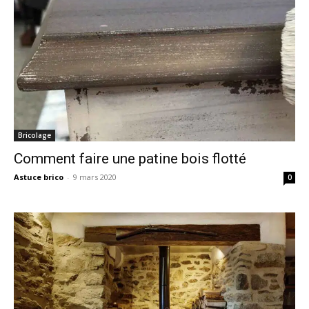
Bricolage
Comment faire une patine bois flotté
Astuce brico
-
9 mars 2020
0