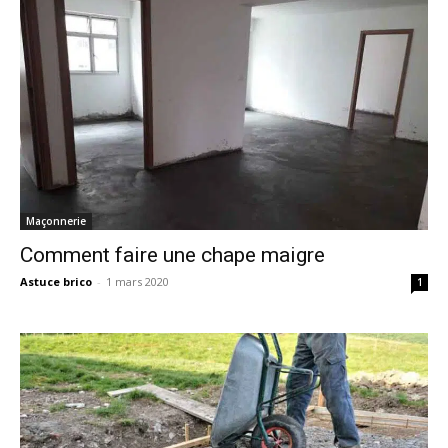
Maçonnerie
Comment faire une chape maigre
Astuce brico
-
1 mars 2020
1