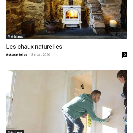
Matériaux
Les chaux naturelles
Astuce brico
-
8 mars 2020
0
Bricolage