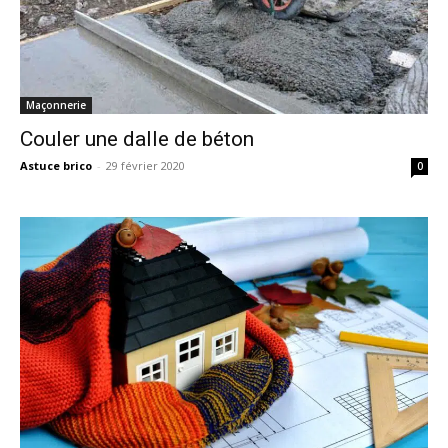
Maçonnerie
Couler une dalle de béton
Astuce brico
-
29 février 2020
0