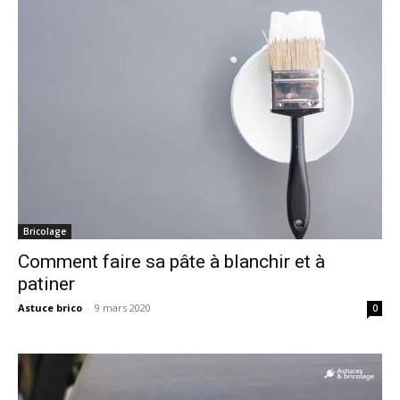
Bricolage
Comment faire sa pâte à blanchir et à
patiner
Astuce brico
-
9 mars 2020
0